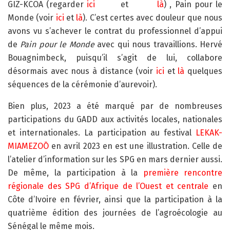
GIZ-KCOA (regarder
ici
et
là
) , Pain pour le
Monde (voir
ici
et
là
). C’est certes avec douleur que nous
avons vu s’achever le contrat du professionnel d’appui
de
Pain pour le Monde
avec qui nous travaillions. Hervé
Bouagnimbeck, puisqu’il s’agit de lui, collabore
désormais avec nous à distance (voir
ici
et
là
quelques
séquences de la cérémonie d’aurevoir).
Bien plus, 2023 a été marqué par de nombreuses
participations du GADD aux activités locales, nationales
et internationales. La participation au festival
LEKAK-
MIAMEZOŌ
en avril 2023 en est une illustration. Celle de
l’atelier d’information sur les SPG en mars dernier aussi.
De même, la participation à la
première rencontre
régionale des SPG d’Afrique de l’Ouest et centrale
en
Côte d’Ivoire en février, ainsi que la participation à la
quatrième édition des journées de l’agroécologie au
Sénégal le même mois.