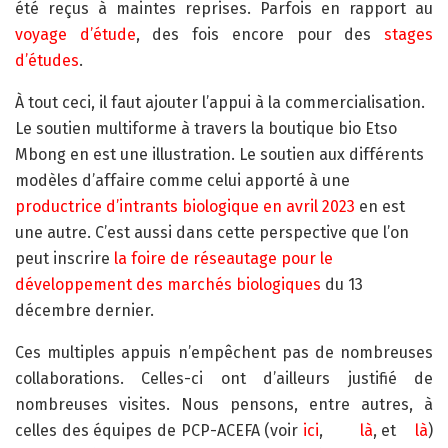
été reçus à maintes reprises. Parfois en rapport au
voyage d’étude
, des fois encore pour des
stages
d’études
.
À tout ceci, il faut ajouter l’appui à la commercialisation.
Le soutien multiforme à travers la boutique bio Etso
Mbong en est une illustration. Le soutien aux différents
modèles d’affaire comme celui apporté à une
productrice d’intrants biologique en avril 2023
en est
une autre. C’est aussi dans cette perspective que l’on
peut inscrire
la foire de réseautage pour le
développement des marchés biologiques
du 13
décembre dernier.
Ces multiples appuis n’empêchent pas de nombreuses
collaborations. Celles-ci ont d’ailleurs justifié de
nombreuses visites. Nous pensons, entre autres, à
celles des équipes de PCP-ACEFA (voir
ici
,
là
, et
là
)