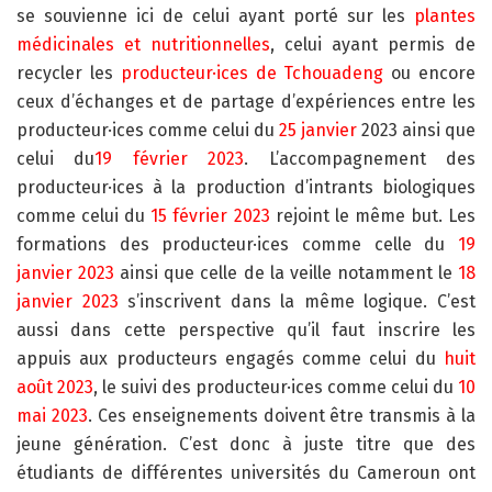
se souvienne ici de celui ayant porté sur les
plantes
médicinales et nutritionnelles
, celui ayant permis de
recycler les
producteur·ices de Tchouadeng
ou encore
ceux d’échanges et de partage d’expériences entre les
producteur·ices comme celui du
25 janvier
2023 ainsi que
celui du
19 février 2023
. L’accompagnement des
producteur·ices à la production d’intrants biologiques
comme celui du
15 février 2023
rejoint le même but. Les
formations des producteur·ices comme celle du
19
janvier 2023
ainsi que celle de la veille notamment le
18
janvier 2023
s’inscrivent dans la même logique. C’est
aussi dans cette perspective qu’il faut inscrire les
appuis aux producteurs engagés comme celui du
huit
août 2023
, le suivi des producteur·ices comme celui du
10
mai 2023
. Ces enseignements doivent être transmis à la
jeune génération. C’est donc à juste titre que des
étudiants de différentes universités du Cameroun ont