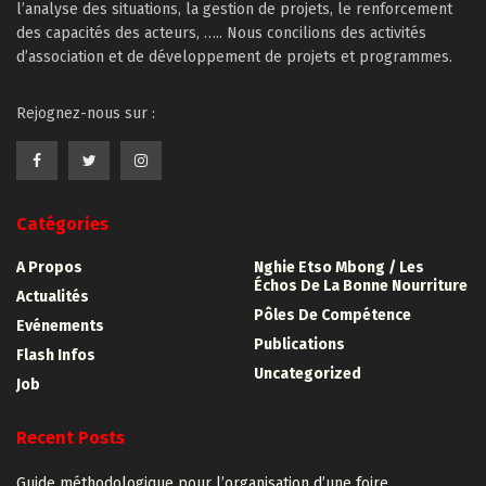
l’analyse des situations, la gestion de projets, le renforcement
des capacités des acteurs, ….. Nous concilions des activités
d’association et de développement de projets et programmes.
Rejognez-nous sur :
Catégories
A Propos
Nghie Etso Mbong / Les
Échos De La Bonne Nourriture
Actualités
Pôles De Compétence
Evénements
Publications
Flash Infos
Uncategorized
Job
Recent Posts
Guide méthodologique pour l’organisation d’une foire