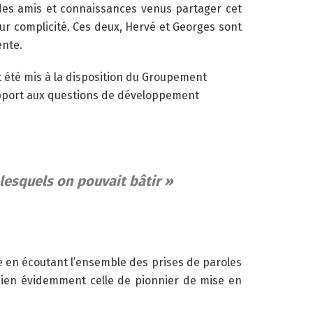
 des amis et connaissances venus partager cet
r complicité. Ces deux, Hervé et Georges sont
ente.
 été mis à la disposition du Groupement
apport aux questions de développement
lesquels on pouvait bâtir »
re en écoutant l’ensemble des prises de paroles
 bien évidemment celle de pionnier de mise en