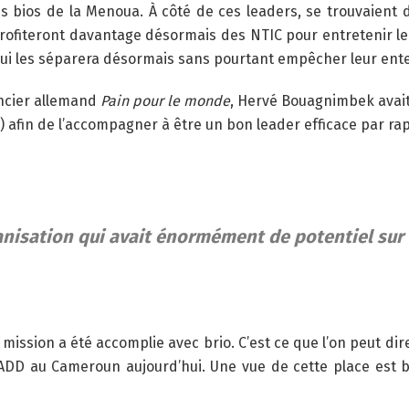
 bios de la Menoua. À côté de ces leaders, se trouvaient
rofiteront davantage désormais des NTIC pour entretenir leu
qui les séparera désormais sans pourtant empêcher leur ent
ancier allemand
Pain pour le monde
, Hervé Bouagnimbek avait
 afin de l’accompagner à être un bon leader efficace par r
anisation qui avait énormément de potentiel sur 
mission a été accomplie avec brio. C’est ce que l’on peut di
e GADD au Cameroun aujourd’hui. Une vue de cette place est