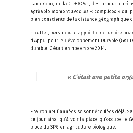
Cameroun, de la COBIOME, des producteur·ices
agréable moment avec les « complices » qui p
bien conscients de la distance géographique 
En effet, personnel d’appui du partenaire fin
d’Appui pour le Développement Durable (GADD)
durable. C’était en novembre 2014.
« C’était une petite org
Environ neuf années se sont écoulées déjà. Sa 
ce jour ainsi qu’à voir la place qu’occupe l
place du SPG en agriculture biologique.