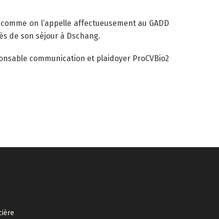
do comme on l’appelle affectueusement au GADD
cès de son séjour à Dschang.
onsable communication et plaidoyer ProCVBio2
cière