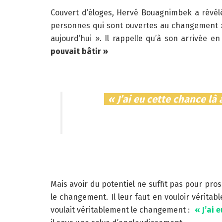
Couvert d’éloges, Hervé Bouagnimbek a révélé 
personnes qui sont ouvertes au changement ».
aujourd’hui ». Il rappelle qu’à son arrivée e
pouvait bâtir »
« J’ai eu cette chance l
Mais avoir du potentiel ne suffit pas pour pr
le changement. Il leur faut en vouloir vérit
voulait véritablement le changement :
« J’ai 