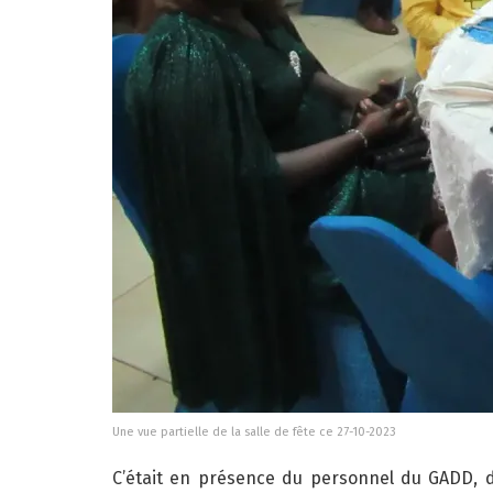
Une vue partielle de la salle de fête ce 27-10-2023
C’était en présence du personnel du GADD, d