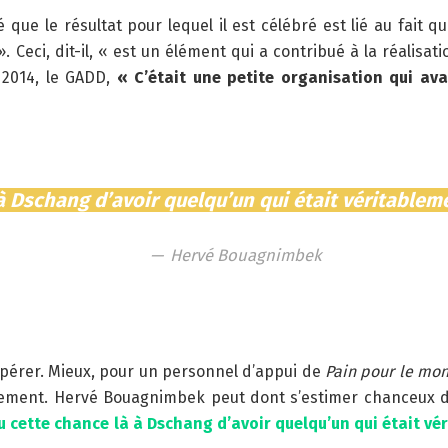
que le résultat pour lequel il est célébré est lié au fait 
 Ceci, dit-il, « est un élément qui a contribué à la réalis
n 2014, le GADD,
« C’était une petite organisation qui av
à à Dschang d’avoir quelqu’un qui était véritabl
Hervé Bouagnimbek
ospérer. Mieux, pour un personnel d’appui de
Pain pour le mo
ablement. Hervé Bouagnimbek peut dont s’estimer chanceux
eu cette chance là à Dschang d’avoir quelqu’un qui était 