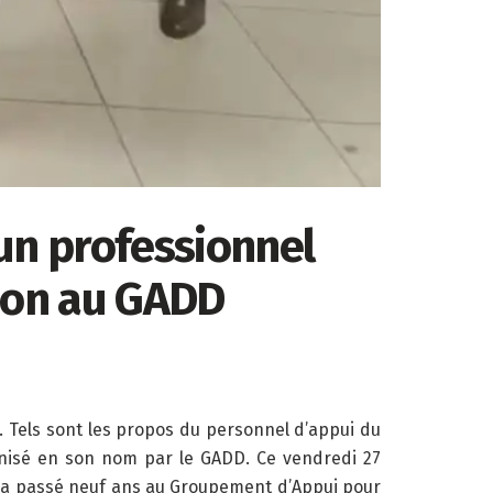
 un professionnel
sion au GADD
 Tels sont les propos du personnel d’appui du
anisé en son nom par le GADD. Ce vendredi 27
ui a passé neuf ans au Groupement d’Appui pour