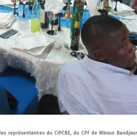
es représentant·es du CIPCRE, du CPF de Mbouo Bandjoun,