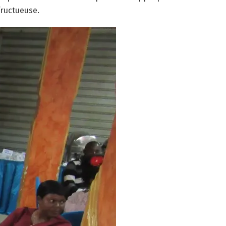
fructueuse.