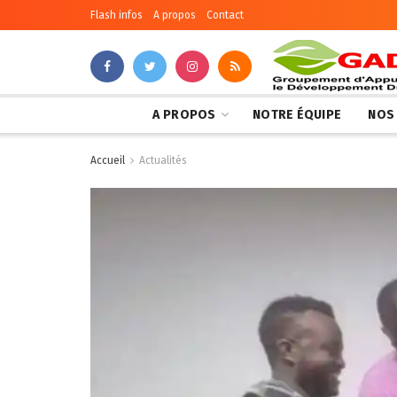
Flash infos
A propos
Contact
A PROPOS
NOTRE ÉQUIPE
NOS
Accueil
Actualités