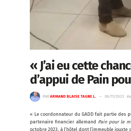
« J’ai eu cette chan
d’appui de Pain pou
PAR
ARMAND BLAISE TAGNE L.
06/11/2023
da
« Le coordonnateur du GADD fait partie des p
partenaire financier allemand
Pain pour le 
octobre 2023, à l’hôtel dont l’immeuble jouxt