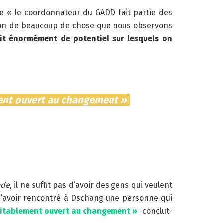
que « le coordonnateur du GADD fait partie des
ation de beaucoup de chose que nous observons
ait énormément de potentiel sur lesquels on
ement ouvert au changement »
nde
, il ne suffit pas d’avoir des gens qui veulent
 d’avoir rencontré à Dschang une personne qui
véritablement ouvert au changement »
conclut-