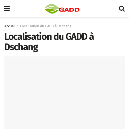
Accueil
Localisation du GADD à Dschang
Localisation du GADD à
Dschang