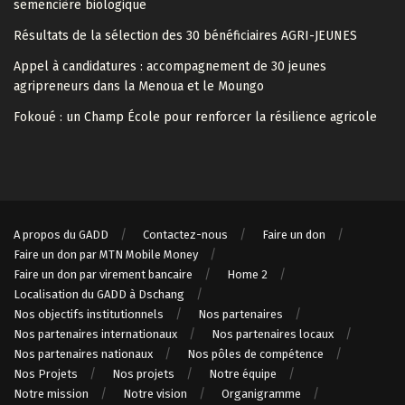
semencière biologique
Résultats de la sélection des 30 bénéficiaires AGRI-JEUNES
Appel à candidatures : accompagnement de 30 jeunes
agripreneurs dans la Menoua et le Moungo
Fokoué : un Champ École pour renforcer la résilience agricole
A propos du GADD
Contactez-nous
Faire un don
Faire un don par MTN Mobile Money
Faire un don par virement bancaire
Home 2
Localisation du GADD à Dschang
Nos objectifs institutionnels
Nos partenaires
Nos partenaires internationaux
Nos partenaires locaux
Nos partenaires nationaux
Nos pôles de compétence
Nos Projets
Nos projets
Notre équipe
Notre mission
Notre vision
Organigramme