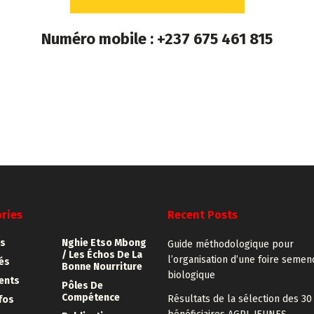
Numéro mobile : +237 675 461 815
ries
Recent Posts
s
Nghie Etso Mbong
Guide méthodologique pour
/ Les Échos De La
l’organisation d’une foire semen
tés
Bonne Nourriture
biologique
ents
Pôles De
Compétence
Résultats de la sélection des 30
fos