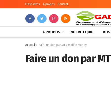
Flash infos
A propos
Contact
A PROPOS
NOTRE ÉQUIPE
NOS
Accueil
Faire un don par MTN Mobile Money
Faire un don par M