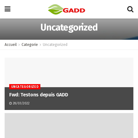
Uncategorized
Accueil
Categorie
Uncategorized
UNCATEGORIZED
Fwd: Testons depuis GADD
28/03/2022