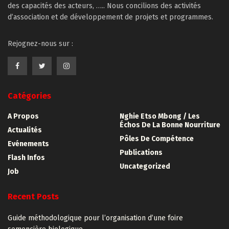
des capacités des acteurs, ….. Nous concilions des activités
d’association et de développement de projets et programmes.
Rejognez-nous sur :
Catégories
A Propos
Nghie Etso Mbong / Les
Échos De La Bonne Nourriture
Actualités
Pôles De Compétence
Evénements
Publications
Flash Infos
Uncategorized
Job
Recent Posts
Guide méthodologique pour l’organisation d’une foire