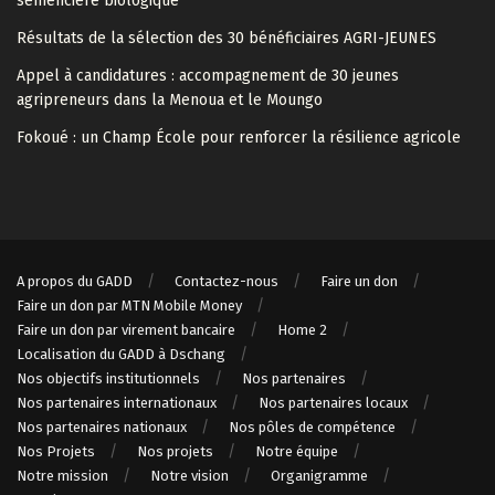
semencière biologique
Résultats de la sélection des 30 bénéficiaires AGRI-JEUNES
Appel à candidatures : accompagnement de 30 jeunes
agripreneurs dans la Menoua et le Moungo
Fokoué : un Champ École pour renforcer la résilience agricole
A propos du GADD
Contactez-nous
Faire un don
Faire un don par MTN Mobile Money
Faire un don par virement bancaire
Home 2
Localisation du GADD à Dschang
Nos objectifs institutionnels
Nos partenaires
Nos partenaires internationaux
Nos partenaires locaux
Nos partenaires nationaux
Nos pôles de compétence
Nos Projets
Nos projets
Notre équipe
Notre mission
Notre vision
Organigramme