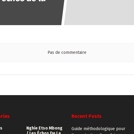
Pas de commentaire
ries
Recent Posts
s
Nghie Etso Mbong
Guide méthodologique pour
/ Les Échos De La