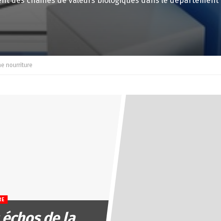
t des chaines de valeurs biologiques dans le département
e nourriture
RE
 échos de la