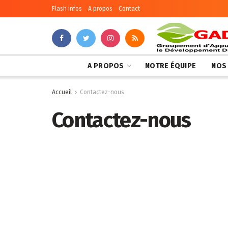
Flash infos
A propos
Contact
A PROPOS
NOTRE ÉQUIPE
NOS
Accueil
Contactez-nous
Contactez-nous