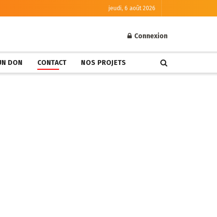
jeudi, 6 août 2026
Connexion
 UN DON
CONTACT
NOS PROJETS