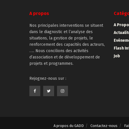
A propos
Catégo
A Propo
Nos principales interventions se situent
dans le diagnostic et l’analyse des
Actuali
situations, la gestion de projets, le
Evénem
renforcement des capacités des acteurs,
Flash In
….. Nous concilions des activités
Job
d’association et de développement de
projets et programmes.
Rejognez-nous sur :
A propos du GADD
Contactez-nous
Fa