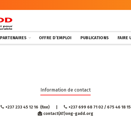
 PARTENAIRES
OFFRE D’EMPLOI
PUBLICATIONS
FAIRE
Information de contact
+237 233 45 12 16 (fixe) |
+237 699 68 71 02 /
675 46 18 15
contact(AT)ong-gadd.org