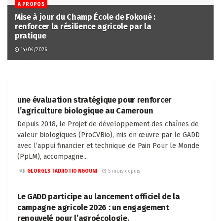
A PROPOS
Mise à jour du Champ École de Fokoué :
renforcer la résilience agricole par la
pratique
14/04/2026
A PROPOS
une évaluation stratégique pour renforcer
l’agriculture biologique au Cameroun
Depuis 2018, le Projet de développement des chaînes de
valeur biologiques (ProCVBio), mis en œuvre par le GADD
avec l’appui financier et technique de Pain Pour le Monde
(PpLM), accompagne...
PAR
GEORGES TADJIOTIO NGOUNI
5 mois depuis
A PROPOS
Le GADD participe au lancement officiel de la
campagne agricole 2026 : un engagement
renouvelé pour l’agroécologie.