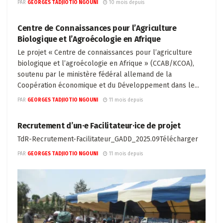
PAR
GEORGES TADJIOTIO NGOUNI
10 mois depuis
ACTUALITÉS
Centre de Connaissances pour l’Agriculture
Biologique et l’Agroécologie en Afrique
Le projet « Centre de connaissances pour l’agriculture
biologique et l’agroécologie en Afrique » (CCAB/KCOA),
soutenu par le ministère fédéral allemand de la
Coopération économique et du Développement dans le...
PAR
GEORGES TADJIOTIO NGOUNI
11 mois depuis
ACTUALITÉS
Recrutement d’un·e Facilitateur·ice de projet
TdR-Recrutement-Facilitateur_GADD_2025.09Télécharger
PAR
GEORGES TADJIOTIO NGOUNI
11 mois depuis