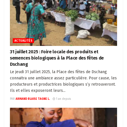
ACTUALITÉS
31 juillet 2025 : Foire locale des produits et
semences biologiques à la Place des fêtes de
Dschang
Le jeudi 31 juillet 2025, la Place des fêtes de Dschang
connaitra une ambiance assez particulière. Pour cause, les
producteurs et productrices biologiques s’y retrouveront.
Ils et elles exposeront leurs...
PAR
ARMAND BLAISE TAGNE L.
1 an depuis