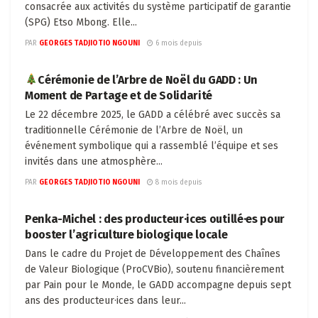
consacrée aux activités du système participatif de garantie
(SPG) Etso Mbong. Elle...
PAR
GEORGES TADJIOTIO NGOUNI
6 mois depuis
A PROPOS
Cérémonie de l’Arbre de Noël du GADD : Un
Moment de Partage et de Solidarité
Le 22 décembre 2025, le GADD a célébré avec succès sa
traditionnelle Cérémonie de l’Arbre de Noël, un
événement symbolique qui a rassemblé l’équipe et ses
invités dans une atmosphère...
PAR
GEORGES TADJIOTIO NGOUNI
8 mois depuis
A PROPOS
Penka-Michel : des producteur·ices outillé·es pour
booster l’agriculture biologique locale
Dans le cadre du Projet de Développement des Chaînes
de Valeur Biologique (ProCVBio), soutenu financièrement
par Pain pour le Monde, le GADD accompagne depuis sept
ans des producteur·ices dans leur...