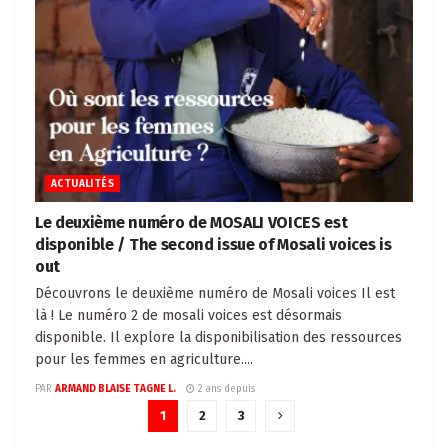
ACTUALITÉS
Le deuxième numéro de MOSALI VOICES est
disponible / The second issue of Mosali voices is
out
Découvrons le deuxième numéro de Mosali voices Il est
là ! Le numéro 2 de mosali voices est désormais
disponible. Il explore la disponibilisation des ressources
pour les femmes en agriculture....
PAR
ARMAND BLAISE TAGNE L.
2 ans depuis
1
2
3