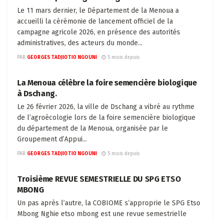
Le 11 mars dernier, le Département de la Menoua a
accueilli la cérémonie de lancement officiel de la
campagne agricole 2026, en présence des autorités
administratives, des acteurs du monde...
PAR
GEORGES TADJIOTIO NGOUNI
5 mois depuis
A PROPOS
La Menoua célèbre la foire semencière biologique
à Dschang.
Le 26 février 2026, la ville de Dschang a vibré au rythme
de l’agroécologie lors de la foire semencière biologique
du département de la Menoua, organisée par le
Groupement d’Appui...
PAR
GEORGES TADJIOTIO NGOUNI
5 mois depuis
A PROPOS
Troisième REVUE SEMESTRIELLE DU SPG ETSO
MBONG
Un pas après l’autre, la COBIOME s’approprie le SPG Etso
Mbong Nghie etso mbong est une revue semestrielle