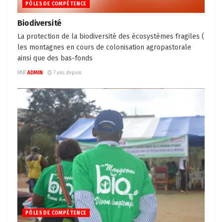
PÔLES DE COMPÉTENCE
Biodiversité
La protection de la biodiversité des écosystèmes fragiles (
les montagnes en cours de colonisation agropastorale
ainsi que des bas-fonds
PAR
ADMIN
7 ans depuis
PÔLES DE COMPÉTENCE