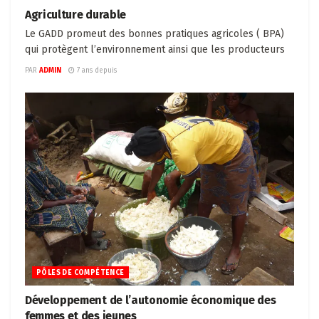
Agriculture durable
Le GADD promeut des bonnes pratiques agricoles ( BPA)
qui protègent l’environnement ainsi que les producteurs
PAR
ADMIN
7 ans depuis
PÔLES DE COMPÉTENCE
Développement de l’autonomie économique des
femmes et des jeunes