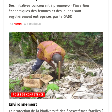
Des initiatives concourant à promouvoir l’insertion
économiques des femmes et des jeunes sont
régulièrement entreprises par le GADD
PAR
ADMIN
7 ans depuis
PÔLES DE COMPÉTENCE
Environnement
La protection de la biodiversité des écosystèmes fragiles (