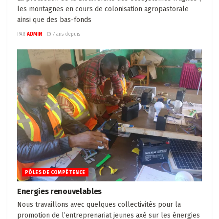
les montagnes en cours de colonisation agropastorale
ainsi que des bas-fonds
PAR
ADMIN
7 ans depuis
PÔLES DE COMPÉTENCE
Energies renouvelables
Nous travaillons avec quelques collectivités pour la
promotion de l’entreprenariat jeunes axé sur les énergies