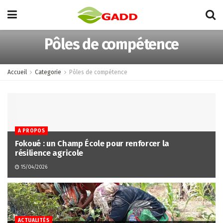
Pôles de compétence
Accueil
Categorie
Pôles de compétence
A PROPOS
Fokoué : un Champ École pour renforcer la
résilience agricole
15/04/2026
ACTUALITÉS