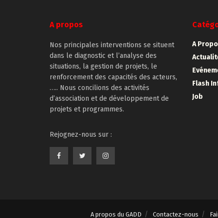
A propos
Catégo
A Propo
Nos principales interventions se situent
dans le diagnostic et l’analyse des
Actuali
situations, la gestion de projets, le
Evénem
renforcement des capacités des acteurs,
Flash In
….. Nous concilions des activités
Job
d’association et de développement de
projets et programmes.
Rejognez-nous sur :
A propos du GADD
Contactez-nous
Fa