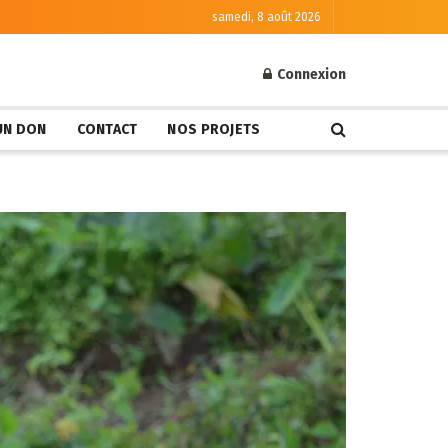
samedi, 8 août 2026
Connexion
 UN DON
CONTACT
NOS PROJETS