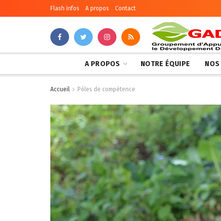
Flash infos
A propos
Contact
A PROPOS
NOTRE ÉQUIPE
NOS
Accueil
Pôles de compétence