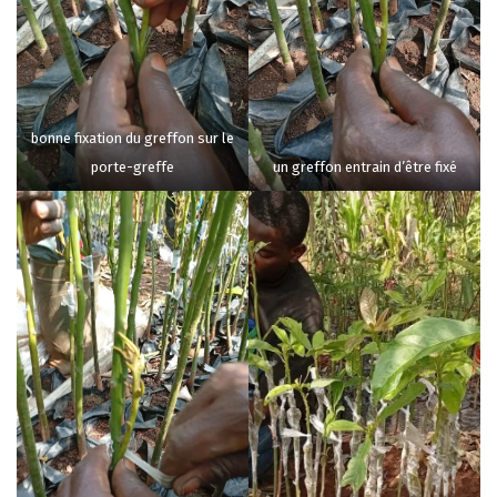
bonne fixation du greffon sur le
porte-greffe
un greffon entrain d’être fixé