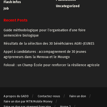
Flash Infos
Uncategorized
Job
Recent Posts
Guide méthodologique pour l’organisation d’une foire
semencière biologique
Résultats de la sélection des 30 bénéficiaires AGRI-JEUNES
Appel à candidatures : accompagnement de 30 jeunes
agripreneurs dans la Menoua et le Moungo
Fokoué : un Champ École pour renforcer la résilience agricole
A propos du GADD
Contactez-nous
Faire un don
Faire un don par MTN Mobile Money
Faire un don par virement bancaire
Home 2