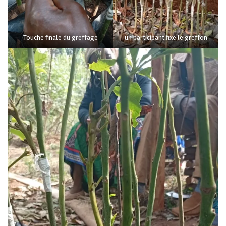
Touche finale du greffage
un participant fixe le greffon