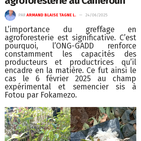
agroforesterie au Cameroun
PAR
ARMAND BLAISE TAGNE L.
24/06/2025
L’importance du greffage en
agroforesterie est significative. C’est
pourquoi, l’ONG-GADD renforce
constamment les capacités des
producteurs et productrices qu’il
encadre en la matière. Ce fut ainsi le
cas le 6 février 2025 au champ
expérimental et semencier sis à
Fotou par Fokamezo.