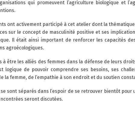
rganisations qui promeuvent l’agriculture biologique et l’
ntions.
ants ont activement participé à cet atelier dont la thématiqu
es sur le concept de masculinité positive et ses implication
ique. Il était ainsi important de renforcer les capacités des
ns agroécologiques.
 à être les alliés des femmes dans la défense de leurs droits
est logique de pouvoir comprendre ses besoins, ses chall
 de la femme, de l’empathie à son endroit et du soutien consta
ts se sont séparés dans l’espoir de se retrouver bientôt po
rencontrées seront discutées.