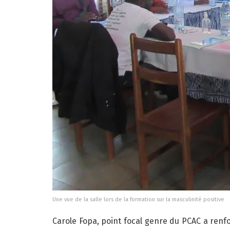
Une vue de la salle lors de la formation sur la masculinité positive
Carole Fopa, point focal genre du PCAC a ren