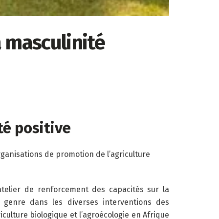
 masculinité
té positive
rganisations de promotion de l’agriculture
atelier de renforcement des capacités sur la
de genre dans les diverses interventions des
culture biologique et l’agroécologie en Afrique