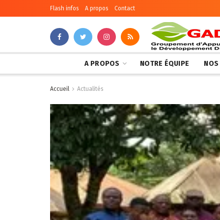
Flash infos
A propos
Contact
A PROPOS
NOTRE ÉQUIPE
NOS
Accueil
Actualités