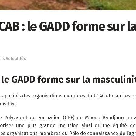
AB : le GADD forme sur la
ans
Actualités
 le GADD forme sur la masculini
es capacités des organisations membres du PCAC et d’autres o
ositive.
tre Polyvalent de Formation (CPF) de Mbouo Bandjoun un 
favoriser une plus grande inclusion ainsi qu’une équité 
les organisations membres du Pôle de connaissance de l’agri