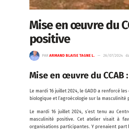
Mise en œuvre du CC
positive
PAR
ARMAND BLAISE TAGNE L.
26/07/2024
d
Mise en œuvre du CCAB :
Le mardi 16 juillet 2024, le GADD a renforcé l
biologique et l’agroécologie sur la masculinité p
Le mardi 16 juillet 2024, s’est tenu au Cen
masculinité positive. Cet atelier visait à 
organisations participantes. Y prenaient part 