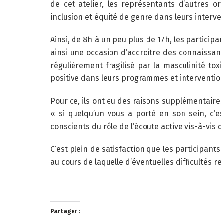
de cet atelier, les représentants d’autres o
inclusion et équité de genre dans leurs interve
Ainsi, de 8h à un peu plus de 17h, les particip
ainsi une occasion d’accroitre des connaissanc
régulièrement fragilisé par la masculinité tox
positive dans leurs programmes et interventio
Pour ce, ils ont eu des raisons supplémentaires
« si quelqu’un vous a porté en son sein, c’
conscients du rôle de l’écoute active vis-à-vis
C’est plein de satisfaction que les participan
au cours de laquelle d’éventuelles difficultés 
Partager :