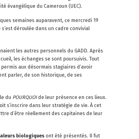
rsité évangélique du Cameroun (UEC).
uelques semaines auparavent, ce mercredi 19
e s’est déroulée dans un cadre convivial
agnaient les autres personnels du GADD. Après
cueil, les échanges se sont poursuivis. Tout
 a permis aux désormais stagiaires d’avoir
ent parler, de son historique, de ses
lle du
POURQUOI
de leur présence en ces lieux.
t s’inscrire dans leur stratégie de vie. À cet
ttre d’être réellement des capitaines de leur
aleurs biologiques
ont été présentés. Il fut