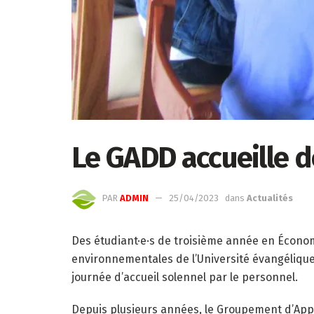
Le GADD accueille d
PAR
ADMIN
25/04/2023
dans
Actualités
Des étudiant·e·s de troisième année en Économi
environnementales de l’Université évangélique 
journée d’accueil solennel par le personnel.
Depuis plusieurs années, le Groupement d’Appu