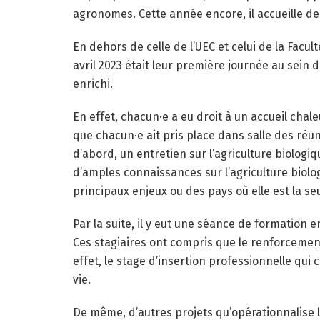
agronomes. Cette année encore, il accueille de
En dehors de celle de l’UEC et celui de la Fac
avril 2023 était leur première journée au sein
enrichi.
En effet, chacun·e a eu droit à un accueil cha
que chacun·e ait pris place dans salle des réun
d’abord, un entretien sur l’agriculture biologiq
d’amples connaissances sur l’agriculture biolog
principaux enjeux ou des pays où elle est la s
Par la suite, il y eut une séance de formation 
Ces stagiaires ont compris que le renforcement 
effet, le stage d’insertion professionnelle qu
vie.
De même, d’autres projets qu’opérationnalise 