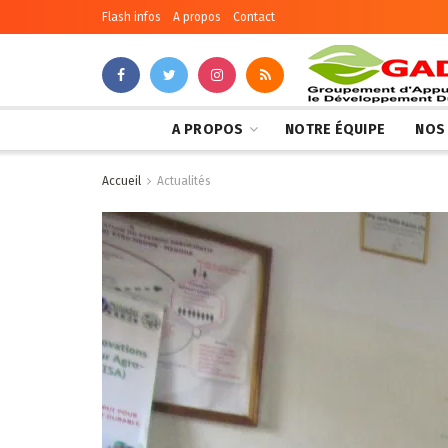
Flash infos
A propos
Contact
A PROPOS
NOTRE ÉQUIPE
NOS
Accueil
Actualités