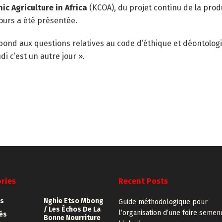
c Agriculture in Africa
(KCOA), du projet continu de la pro
cours a été présentée.
épond aux questions relatives au code d’éthique et déontolo
i c’est un autre jour ».
ries
Recent Posts
s
Nghie Etso Mbong
Guide méthodologique pour
/ Les Échos De La
l’organisation d’une foire semen
tés
Bonne Nourriture