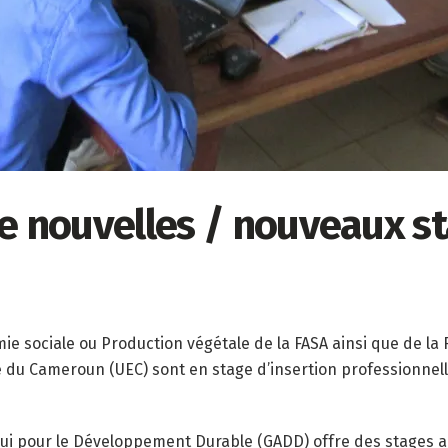
e nouvelles / nouveaux st
e sociale ou Production végétale de la FASA ainsi que de la 
du Cameroun (UEC) sont en stage d’insertion professionnelle
i pour le Développement Durable (GADD) offre des stages aux