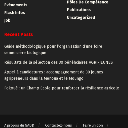
Pôles De Compétence
Evénements
Publications
Flash Infos
Uncategorized
Job
Recent Posts
Guide méthodologique pour l’organisation d’une foire
semencière biologique
Résultats de la sélection des 30 bénéficiaires AGRI-JEUNES
Appel à candidatures : accompagnement de 30 jeunes
agripreneurs dans la Menoua et le Moungo
Fokoué : un Champ École pour renforcer la résilience agricole
A propos du GADD
Contactez-nous
Faire un don