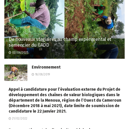
De nouveaux stagiaires au champ expérimental et
semencier du GADD
02/06/2025
Environnement
18/08/2019
Appel à candidature pour l’évaluation externe du Projet de
développement des chaînes de valeur biologiques dans le
département de la Menoua, région de l’Ouest du Cameroun
(Décembre 2018 à mai 2021), date limite de soumission de
candidature le 22 Janvier 2021.
21/02/2022