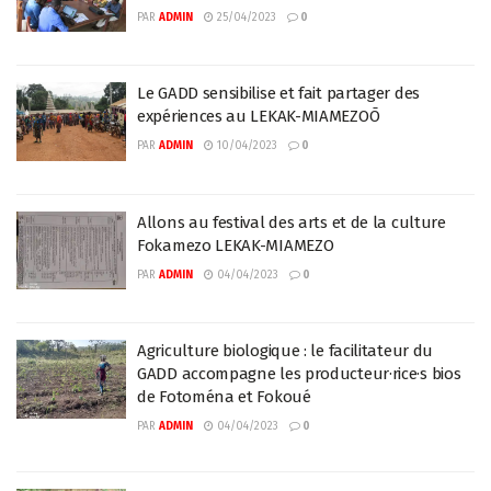
PAR
ADMIN
25/04/2023
0
Le GADD sensibilise et fait partager des
expériences au LEKAK-MIAMEZOŌ
PAR
ADMIN
10/04/2023
0
Allons au festival des arts et de la culture
Fokamezo LEKAK-MIAMEZO
PAR
ADMIN
04/04/2023
0
Agriculture biologique : le facilitateur du
GADD accompagne les producteur·rice·s bios
de Fotoména et Fokoué
PAR
ADMIN
04/04/2023
0