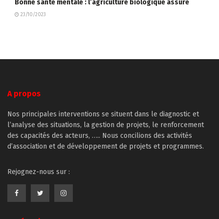
Bonne santé mentale : l’agriculture biologique assure
23/10/2023
A propos
Nos principales interventions se situent dans le diagnostic et
l’analyse des situations, la gestion de projets, le renforcement
des capacités des acteurs, ….. Nous concilions des activités
d’association et de développement de projets et programmes.
Rejognez-nous sur :