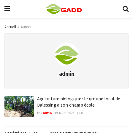
Accueil
Auteur
admin
Agriculture biologique : le groupe local de
Balessing a son champ école
PAR
ADMIN
17/05/2023
0