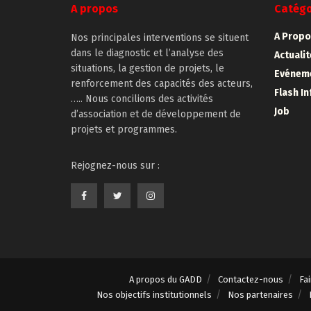
A propos
Catégo
A Propo
Nos principales interventions se situent
dans le diagnostic et l’analyse des
Actuali
situations, la gestion de projets, le
Evénem
renforcement des capacités des acteurs,
Flash In
….. Nous concilions des activités
Job
d’association et de développement de
projets et programmes.
Rejognez-nous sur :
A propos du GADD
Contactez-nous
Fa
Nos objectifs institutionnels
Nos partenaires