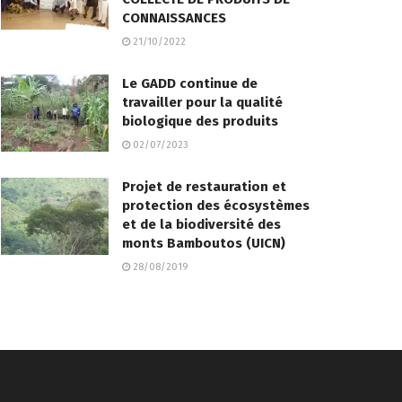
CONNAISSANCES
21/10/2022
Le GADD continue de
travailler pour la qualité
biologique des produits
02/07/2023
Projet de restauration et
protection des écosystèmes
et de la biodiversité des
monts Bamboutos (UICN)
28/08/2019