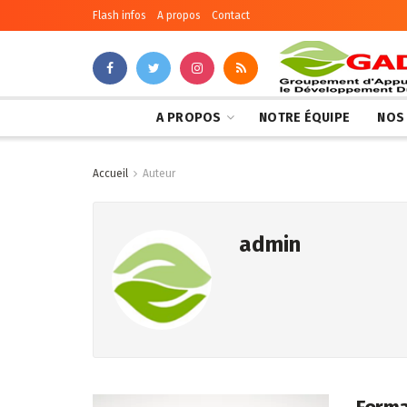
Flash infos
A propos
Contact
A PROPOS
NOTRE ÉQUIPE
NOS
Accueil
Auteur
admin