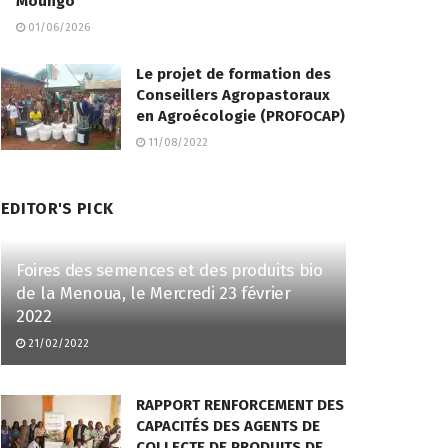
Moungo
01/06/2026
Le projet de formation des
Conseillers Agropastoraux
en Agroécologie (PROFOCAP)
11/08/2022
EDITOR'S PICK
Foires des semences et des produits bio
de la Menoua, le Mercredi 23 février
2022
21/02/2022
RAPPORT RENFORCEMENT DES
CAPACITÉS DES AGENTS DE
COLLECTE DE PRODUITS DE