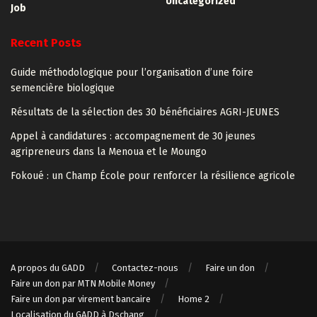
Uncategorized
Job
Recent Posts
Guide méthodologique pour l’organisation d’une foire
semencière biologique
Résultats de la sélection des 30 bénéficiaires AGRI-JEUNES
Appel à candidatures : accompagnement de 30 jeunes
agripreneurs dans la Menoua et le Moungo
Fokoué : un Champ École pour renforcer la résilience agricole
A propos du GADD
Contactez-nous
Faire un don
Faire un don par MTN Mobile Money
Faire un don par virement bancaire
Home 2
Localisation du GADD à Dschang