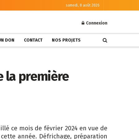
samedi, 8 août 2026
Connexion
 UN DON
CONTACT
NOS PROJETS
e la première
llé ce mois de février 2024 en vue de
 cette année. Défrichage, préparation