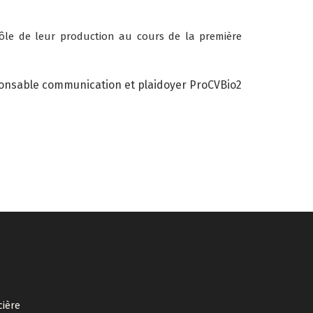
rôle de leur production au cours de la première
onsable communication et plaidoyer ProCVBio2
cière