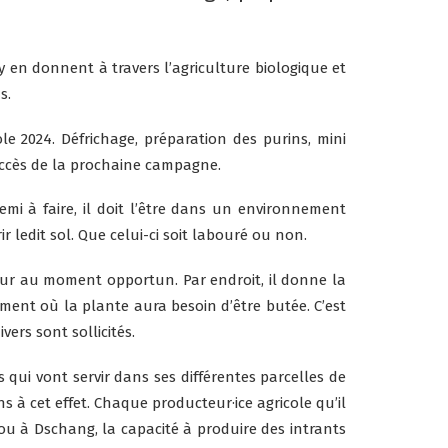
y en donnent à travers l’agriculture biologique et
s.
le 2024. Défrichage, préparation des purins, mini
succès de la prochaine campagne.
emi à faire, il doit l’être dans un environnement
 ledit sol. Que celui-ci soit labouré ou non.
labour au moment opportun. Par endroit, il donne la
ment où la plante aura besoin d’être butée. C’est
ers sont sollicités.
 qui vont servir dans ses différentes parcelles de
 cet effet. Chaque producteur·ice agricole qu’il
ou à Dschang, la capacité à produire des intrants