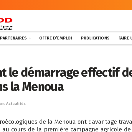
 PARTENAIRES
OFFRE D’EMPLOI
PUBLICATIONS
FAIRE
nt le démarrage effectif d
s la Menoua
ans
Actualités
groécologiques de la Menoua ont davantage travai
n au cours de la première campagne agricole de