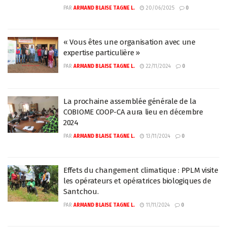
PAR
ARMAND BLAISE TAGNE L.
20/06/2025
0
« Vous êtes une organisation avec une
expertise particulière »
PAR
ARMAND BLAISE TAGNE L.
22/11/2024
0
La prochaine assemblée générale de la
COBIOME COOP-CA aura lieu en décembre
2024
PAR
ARMAND BLAISE TAGNE L.
13/11/2024
0
Effets du changement climatique : PPLM visite
les opérateurs et opératrices biologiques de
Santchou.
PAR
ARMAND BLAISE TAGNE L.
11/11/2024
0