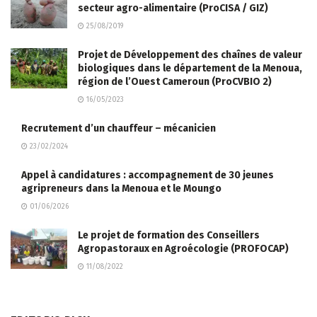
secteur agro-alimentaire (ProCISA / GIZ)
25/08/2019
Projet de Développement des chaînes de valeur
biologiques dans le département de la Menoua,
région de l’Ouest Cameroun (ProCVBIO 2)
16/05/2023
Recrutement d’un chauffeur – mécanicien
23/02/2024
Appel à candidatures : accompagnement de 30 jeunes
agripreneurs dans la Menoua et le Moungo
01/06/2026
Le projet de formation des Conseillers
Agropastoraux en Agroécologie (PROFOCAP)
11/08/2022