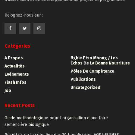
Rejognez-nous sur :
Catégories
A Propos
Nghie Etso Mbong / Les
Échos De La Bonne Nourriture
Actualités
Pôles De Compétence
Evénements
Publications
Flash Infos
Uncategorized
Job
Recent Posts
Guide méthodologique pour l’organisation d’une foire
semencière biologique
Résultats de la sélection des 30 bénéficiaires AGRI-JEUNES