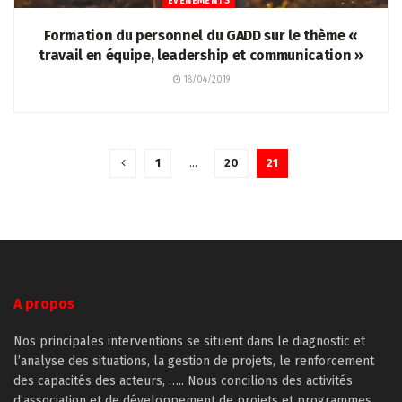
EVÉNEMENTS
Formation du personnel du GADD sur le thème «
travail en équipe, leadership et communication »
18/04/2019
1
…
20
21
A propos
Nos principales interventions se situent dans le diagnostic et
l’analyse des situations, la gestion de projets, le renforcement
des capacités des acteurs, ….. Nous concilions des activités
d’association et de développement de projets et programmes.