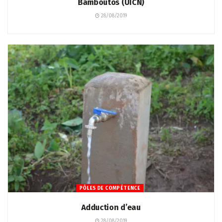
Bamboutos (UICN)
28/08/2019
PÔLES DE COMPÉTENCE
Adduction d’eau
28/08/2019