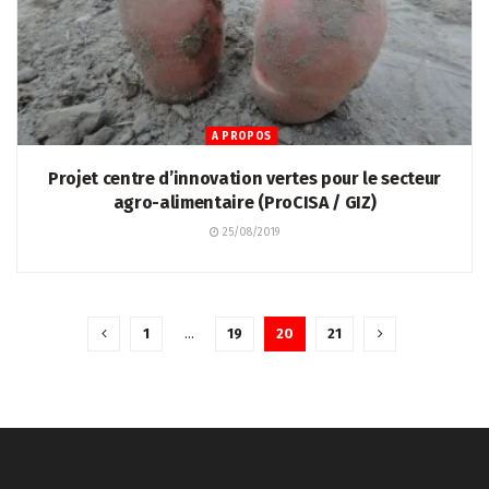
A PROPOS
Projet centre d’innovation vertes pour le secteur
agro-alimentaire (ProCISA / GIZ)
25/08/2019
1
…
19
20
21