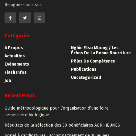
Rejognez-nous sur :
Catégories
A Propos
Nghie Etso Mbong / Les
Échos De La Bonne Nourriture
Actualités
Pôles De Compétence
Evénements
Publications
Flash Infos
Uncategorized
Job
Recent Posts
Guide méthodologique pour l’organisation d’une foire
semencière biologique
Résultats de la sélection des 30 bénéficiaires AGRI-JEUNES
Appel à candidatures : accompagnement de 30 jeunes