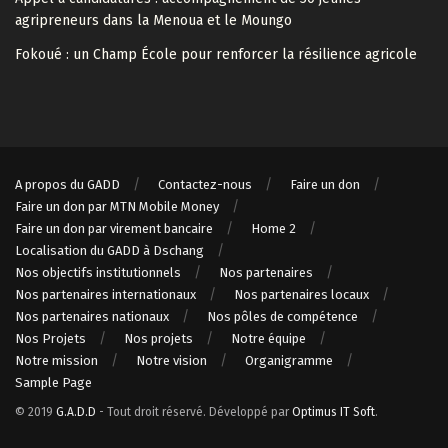
agripreneurs dans la Menoua et le Moungo
Fokoué : un Champ École pour renforcer la résilience agricole
A propos du GADD
Contactez-nous
Faire un don
Faire un don par MTN Mobile Money
Faire un don par virement bancaire
Home 2
Localisation du GADD à Dschang
Nos objectifs institutionnels
Nos partenaires
Nos partenaires internationaux
Nos partenaires locaux
Nos partenaires nationaux
Nos pôles de compétence
Nos Projets
Nos projets
Notre équipe
Notre mission
Notre vision
Organigramme
Sample Page
© 2019
G.A.D.D
- Tout droit réservé. Développé par
Optimus IT Soft
.