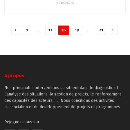
21/02/2022
1
…
17
18
19
…
21
A propos
Nos principales interventions se situent dans le diagnostic et
l’analyse des situations, la gestion de projets, le renforcement
des capacités des acteurs, ….. Nous concilions des activités
d’association et de développement de projets et programmes.
Rejognez-nous sur :