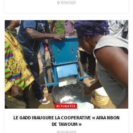
13/10/2021
ACTUALITÉS
LE GADD INAUGURE LA COOPERATIVE « AFAA NBON
DE TAWOUM »
25/08/2021