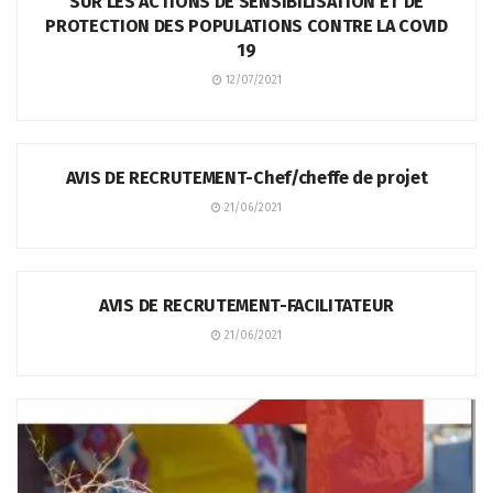
SUR LES ACTIONS DE SENSIBILISATION ET DE
PROTECTION DES POPULATIONS CONTRE LA COVID
19
12/07/2021
JOB
AVIS DE RECRUTEMENT-Chef/cheffe de projet
21/06/2021
JOB
AVIS DE RECRUTEMENT-FACILITATEUR
21/06/2021