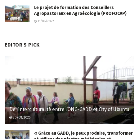
Le projet de formation des Conseillers
Agropastoraux en Agroécologie (PROFOCAP)
11/08/2022
EDITOR'S PICK
De l’interculturalité entre l’ONG-GADD et City of Ubuntu
20/08/2025
« Grâce au GADD, je peux produire, transformer