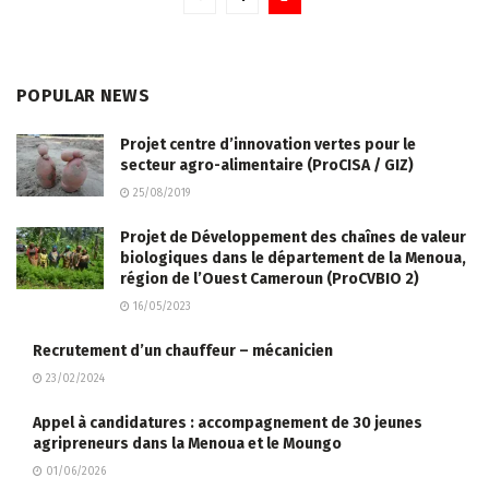
POPULAR NEWS
Projet centre d’innovation vertes pour le
secteur agro-alimentaire (ProCISA / GIZ)
25/08/2019
Projet de Développement des chaînes de valeur
biologiques dans le département de la Menoua,
région de l’Ouest Cameroun (ProCVBIO 2)
16/05/2023
Recrutement d’un chauffeur – mécanicien
23/02/2024
Appel à candidatures : accompagnement de 30 jeunes
agripreneurs dans la Menoua et le Moungo
01/06/2026