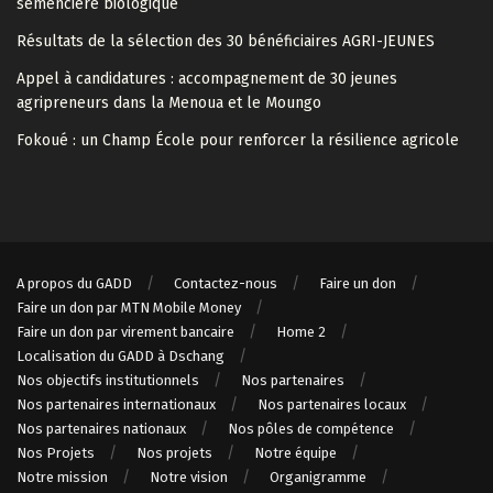
semencière biologique
Résultats de la sélection des 30 bénéficiaires AGRI-JEUNES
Appel à candidatures : accompagnement de 30 jeunes
agripreneurs dans la Menoua et le Moungo
Fokoué : un Champ École pour renforcer la résilience agricole
A propos du GADD
Contactez-nous
Faire un don
Faire un don par MTN Mobile Money
Faire un don par virement bancaire
Home 2
Localisation du GADD à Dschang
Nos objectifs institutionnels
Nos partenaires
Nos partenaires internationaux
Nos partenaires locaux
Nos partenaires nationaux
Nos pôles de compétence
Nos Projets
Nos projets
Notre équipe
Notre mission
Notre vision
Organigramme