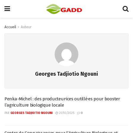
Accueil
Auteur
Georges Tadjiotio Ngouni
Penka-Michel : des producteur·ices outillé·es pour booster
l’agriculture biologique locale
PAR
GEORGES TADJIOTIO NGOUNI
21/10/2025
0