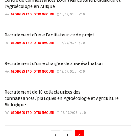
Centre de Connaissances pour l’Agriculture Biologique et
l’Agroécologie en Afrique
PAR
GEORGES TADJIOTIO NGOUNI
15/09/2025
0
Recrutement d’un·e Facilitateur·ice de projet
PAR
GEORGES TADJIOTIO NGOUNI
15/09/2025
0
Recrutement d’un.e chargé.e de suivi-évaluation
PAR
GEORGES TADJIOTIO NGOUNI
12/09/2025
0
Recrutement de 10 collecteur.ices des
connaissances/pratiques en Agroécologie et Agriculture
Biologique
PAR
GEORGES TADJIOTIO NGOUNI
05/09/2025
0
1
2