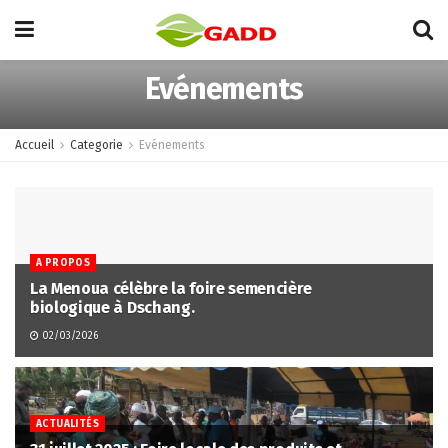
Evénements
Accueil
Categorie
Evénements
A PROPOS
La Menoua célèbre la foire semencière
biologique à Dschang.
02/03/2026
ACTUALITÉS