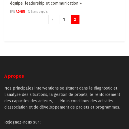
équipe, leadership et communication »
PAR
ADMIN
8 ans depuis
1
2
A propos
Nos principales interventions se situent dans le diagnostic et
l’analyse des situations, la gestion de projets, le renforcement
des capacités des acteurs, ….. Nous concilions des activités
d’association et de développement de projets et programmes.
Rejognez-nous sur :