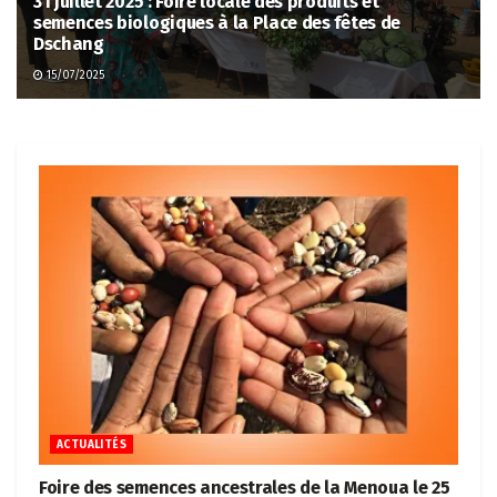
31 juillet 2025 : Foire locale des produits et
semences biologiques à la Place des fêtes de
Dschang
15/07/2025
ACTUALITÉS
Foire des semences ancestrales de la Menoua le 25