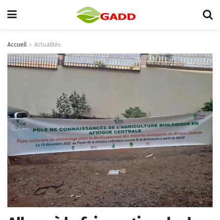
Accueil
Actualités