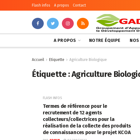
Flash infos
A propos
Contact
A PROPOS
NOTRE ÉQUIPE
NOS
Accueil
Etiquette
Agriculture Biologique
Étiquette :
Agriculture Biolog
FLASH INFOS
Termes de référence pour le
recrutement de 12 agents
collecteurs/collectrices pour la
réalisation de la collecte des produits
de connaissances pour le projet KCOA