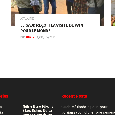
ACTUALITÉS
LE GADD REÇOIT LA VISITE DE PAIN
POUR LE MONDE
PAR
ADMIN
31/05/2022
ries
Recent Posts
s
Nghie Etso Mbong
Guide méthodologique pour
/ Les Échos De La
l’organisation d’une foire semen
tés