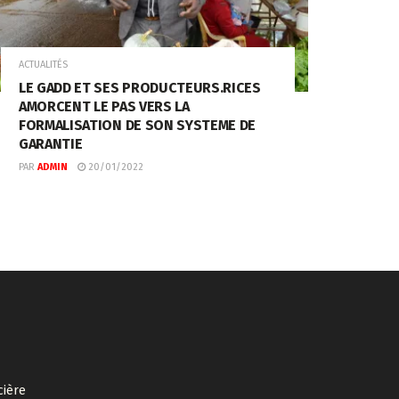
ACTUALITÉS
LE GADD ET SES PRODUCTEURS.RICES
AMORCENT LE PAS VERS LA
FORMALISATION DE SON SYSTEME DE
GARANTIE
PAR
ADMIN
20/01/2022
cière