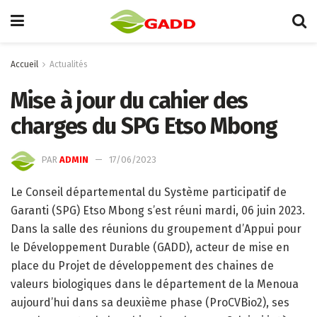
Accueil
Actualités
Mise à jour du cahier des
charges du SPG Etso Mbong
PAR
ADMIN
17/06/2023
Le Conseil départemental du Système participatif de
Garanti (SPG) Etso Mbong s’est réuni mardi, 06 juin 2023.
Dans la salle des réunions du groupement d’Appui pour
le Développement Durable (GADD), acteur de mise en
place du Projet de développement des chaines de
valeurs biologiques dans le département de la Menoua
aujourd’hui dans sa deuxième phase (ProCVBio2), ses