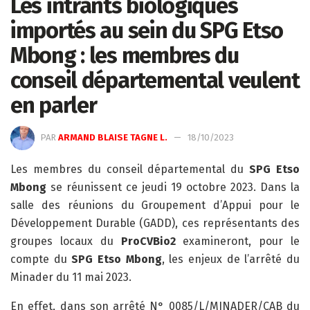
Les intrants biologiques
importés au sein du SPG Etso
Mbong : les membres du
conseil départemental veulent
en parler
PAR
ARMAND BLAISE TAGNE L.
18/10/2023
Les membres du conseil départemental du
SPG Etso
Mbong
se réunissent ce jeudi 19 octobre 2023. Dans la
salle des réunions du Groupement d’Appui pour le
Développement Durable (GADD), ces représentants des
groupes locaux du
ProCVBio2
examineront, pour le
compte du
SPG Etso Mbong
, les enjeux de l’arrêté du
Minader du 11 mai 2023.
En effet, dans son arrêté N° 0085/L/MINADER/CAB du