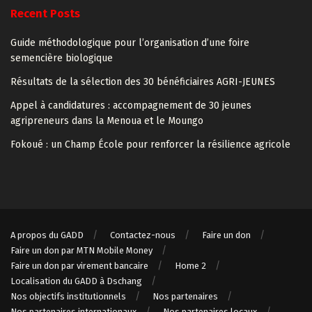
Recent Posts
Guide méthodologique pour l’organisation d’une foire
semencière biologique
Résultats de la sélection des 30 bénéficiaires AGRI-JEUNES
Appel à candidatures : accompagnement de 30 jeunes
agripreneurs dans la Menoua et le Moungo
Fokoué : un Champ École pour renforcer la résilience agricole
A propos du GADD
Contactez-nous
Faire un don
Faire un don par MTN Mobile Money
Faire un don par virement bancaire
Home 2
Localisation du GADD à Dschang
Nos objectifs institutionnels
Nos partenaires
Nos partenaires internationaux
Nos partenaires locaux