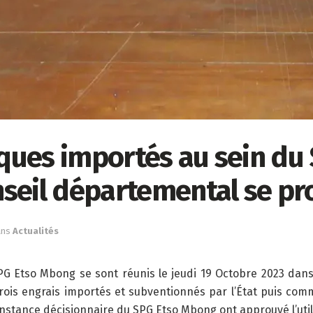
iques importés au sein du
seil départemental se p
ans
Actualités
 Etso Mbong se sont réunis le jeudi 19 Octobre 2023 dans
ois engrais importés et subventionnés par l’État puis com
tance décisionnaire du SPG Etso Mbong ont approuvé l’utilisa