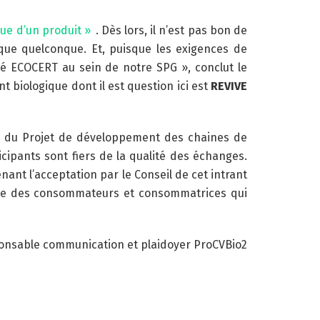
ique d’un produit »
. Dès lors, il n’est pas bon de
rque quelconque. Et, puisque les exigences de
é ECOCERT au sein de notre SPG », conclut le
 biologique dont il est question ici est
REVIVE
on du Projet de développement des chaines de
cipants sont fiers de la qualité des échanges.
nant l’acceptation par le Conseil de cet intrant
 être des consommateurs et consommatrices qui
onsable communication et plaidoyer ProCVBio2