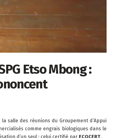
 SPG Etso Mbong :
rononcent
 la salle des réunions du Groupement d’Appui
mercialisés comme engrais biologiques dans le
tion d’un seul : celui certifié par
ECOCERT
.