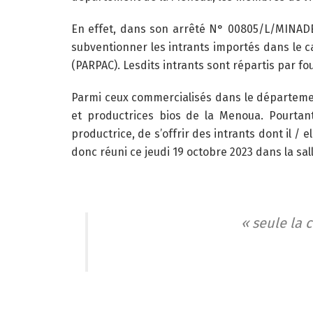
En effet, dans son arrêté N° 00805/L/MINADE
subventionner les intrants importés dans le
(PARPAC). Lesdits intrants sont répartis par 
Parmi ceux commercialisés dans le département
et productrices bios de la Menoua. Pourtan
productrice, de s’offrir des intrants dont il / 
donc réuni ce jeudi 19 octobre 2023 dans la sa
« seule la 