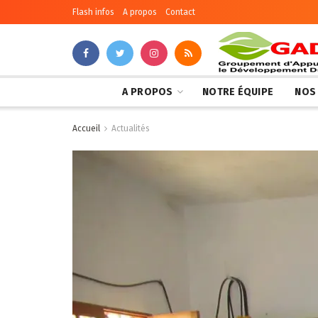
Flash infos
A propos
Contact
A PROPOS
NOTRE ÉQUIPE
NOS
Accueil
Actualités