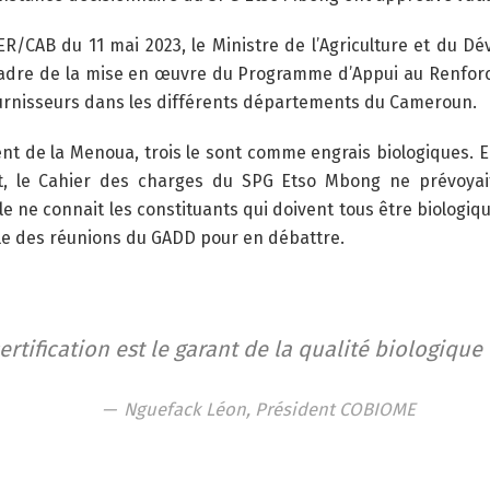
R/CAB du 11 mai 2023, le Ministre de l’Agriculture et du 
 cadre de la mise en œuvre du Programme d’Appui au Renfor
fournisseurs dans les différents départements du Cameroun.
 de la Menoua, trois le sont comme engrais biologiques. En 
t, le Cahier des charges du SPG Etso Mbong ne prévoyait 
elle ne connait les constituants qui doivent tous être biologi
lle des réunions du GADD pour en débattre.
certification est le garant de la qualité biologique
Nguefack Léon, Président COBIOME