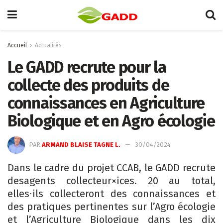
Accueil
Actualités
Le GADD recrute pour la
collecte des produits de
connaissances en Agriculture
Biologique et en Agro écologie
PAR
ARMAND BLAISE TAGNE L.
30/04/2024
Dans le cadre du projet CCAB, le GADD recrute
desagents collecteur×ices. 20 au total,
elles∙ils collecteront des connaissances et
des pratiques pertinentes sur l’Agro écologie
et l’Agriculture Biologique dans les dix