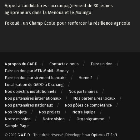
Appel à candidatures : accompagnement de 30 jeunes
agripreneurs dans la Menoua et le Moungo
Fokoué : un Champ École pour renforcer la résilience agricole
A propos du GADD
Contactez-nous
Faire un don
Faire un don par MTN Mobile Money
Faire un don par virement bancaire
Home 2
Localisation du GADD à Dschang
Nos objectifs institutionnels
Nos partenaires
Nos partenaires internationaux
Nos partenaires locaux
Nos partenaires nationaux
Nos pôles de compétence
Nos Projets
Nos projets
Notre équipe
Notre mission
Notre vision
Organigramme
Sample Page
© 2019
G.A.D.D
- Tout droit réservé. Développé par
Optimus IT Soft
.