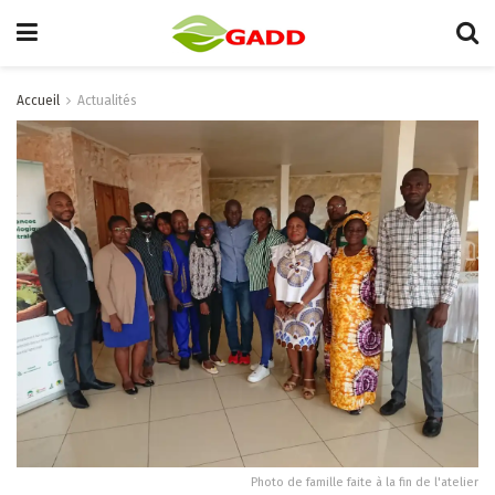
Accueil
Actualités
Photo de famille faite à la fin de l'atelier