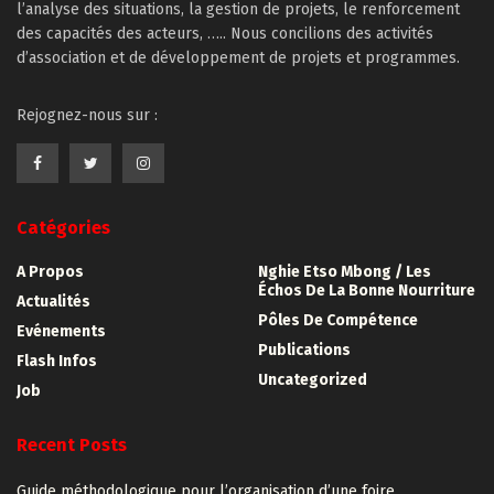
l’analyse des situations, la gestion de projets, le renforcement
des capacités des acteurs, ….. Nous concilions des activités
d’association et de développement de projets et programmes.
Rejognez-nous sur :
Catégories
A Propos
Nghie Etso Mbong / Les
Échos De La Bonne Nourriture
Actualités
Pôles De Compétence
Evénements
Publications
Flash Infos
Uncategorized
Job
Recent Posts
Guide méthodologique pour l’organisation d’une foire