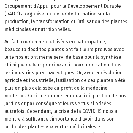
Groupement d’Appui pour le Développement Durable
(GADD) a organisé un atelier de formation sur la
production, la transformation et l’utilisation des plantes
médicinales et nutritionnelles.
Au fait, couramment utilisées en naturopathie,
beaucoup desdites plantes ont fait leurs preuves avec
le temps et ont même servi de base pour la synthèse
chimique de leur principe actif pour application dans
les industries pharmaceutiques. Or, avec la révolution
agricole et industrielle, l’utilisation de ces plantes a été
plus en plus délaissée au profit de la médecine
moderne. Ceci a entrainé leur quasi disparition de nos
jardins et par conséquent leurs vertus si prisées
autrefois. Cependant, la crise de la COVID 19 nous a
montré à suffisance l’importance d’avoir dans son
jardin des plantes aux vertus médicinales et