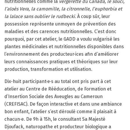
nutritionnelles comme la
vergerette du Canada, le souci,
l’aloès Vera, la camomille, la citronnelle, l’euphorbia et
la lalace sans oublier le rudbecki.
À coup sûr, leur
possession représente unmoyen de prévention des
maladies et des carences nutritionnelles. C’est donc
pourquoi, par cet atelier, le GADD a voulu vulgarisé les
plantes médicinales et nutritionnelles disponibles dans
l’environnement des producteur·ices afin d’améliorer
leurs connaissances pratiques et théoriques sur leur
production, transformation et utilisation.
Dix-huit participant·e·s au total ont pris part à cet
atelier au Centre de Rééducation, de Formation et
d’Insertion Sociale des Aveugles au Cameroun
(CREFISAC). De façon interactive et dans une ambiance
bon enfant, l’atelier s’est déroulé comme il plaisait à
chacun·e. De 9h à 15h, le consultant Sa Majesté
Djoufack, naturopathe et producteur biologique a