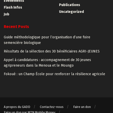
Evénements
Publications
Flash Infos
Uncategorized
Job
Recent Posts
Guide méthodologique pour l’organisation d’une foire
semencière biologique
Résultats de la sélection des 30 bénéficiaires AGRI-JEUNES
Appel à candidatures : accompagnement de 30 jeunes
agripreneurs dans la Menoua et le Moungo
Fokoué : un Champ École pour renforcer la résilience agricole
A propos du GADD
Contactez-nous
Faire un don
Faire un don par MTN Mobile Money