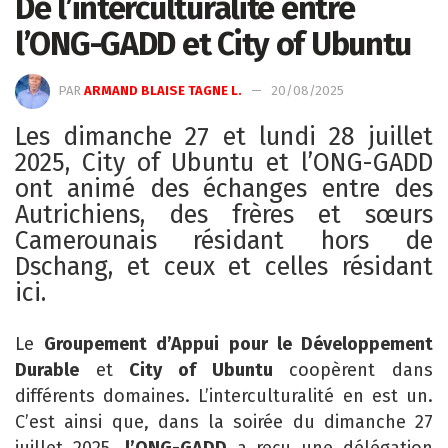
De l’interculturalité entre
l’ONG-GADD et City of Ubuntu
PAR
ARMAND BLAISE TAGNE L.
20/08/2025
Les dimanche 27 et lundi 28 juillet
2025, City of Ubuntu et l’ONG-GADD
ont animé des échanges entre des
Autrichiens, des frères et sœurs
Camerounais résidant hors de
Dschang, et ceux et celles résidant
ici.
Le
Groupement d’Appui pour le Développement
Durable
et
City of Ubuntu
coopèrent dans
différents domaines. L’interculturalité en est un.
C’est ainsi que, dans la soirée du dimanche 27