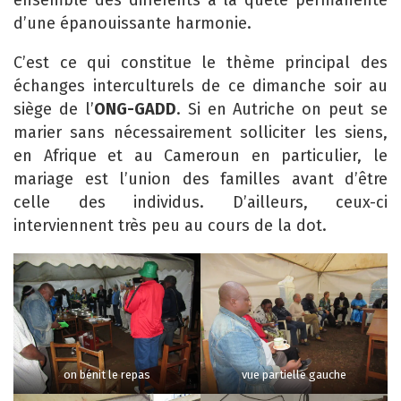
ensemble des différents à la quête permanente
d’une épanouissante harmonie.
C’est ce qui constitue le thème principal des
échanges interculturels de ce dimanche soir au
siège de l’
ONG-GADD
. Si en Autriche on peut se
marier sans nécessairement solliciter les siens,
en Afrique et au Cameroun en particulier, le
mariage est l’union des familles avant d’être
celle des individus. D’ailleurs, ceux-ci
interviennent très peu au cours de la dot.
on bénit le repas
vue partielle gauche