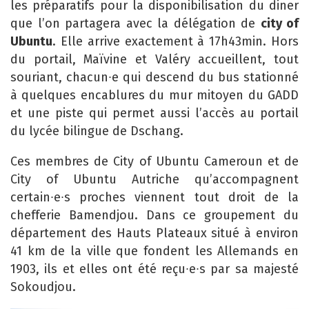
les préparatifs pour la disponibilisation du diner
que l’on partagera avec la délégation de
city of
Ubuntu
. Elle arrive exactement à 17h43min. Hors
du portail, Maïvine et Valéry accueillent, tout
souriant, chacun∙e qui descend du bus stationné
à quelques encablures du mur mitoyen du GADD
et une piste qui permet aussi l’accès au portail
du lycée bilingue de Dschang.
Ces membres de City of Ubuntu Cameroun et de
City of Ubuntu Autriche qu’accompagnent
certain∙e∙s proches viennent tout droit de la
chefferie Bamendjou. Dans ce groupement du
département des Hauts Plateaux situé à environ
41 km de la ville que fondent les Allemands en
1903, ils et elles ont été reçu∙e∙s par sa majesté
Sokoudjou.