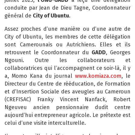
juillet 2025,
l’ONG-GADD
a reçu une délégation
conduite par Jean de Dieu Tagne, Coordonnateur
général de
City of Ubuntu
.
Assez proches d’une manière ou d’une autre de
City of Ubuntu, les membres de cette délégation
sont Camerounais ou Autrichiens. Elles et ils
retrouvent le Coordonnateur du
GADD
, Georges
Ngouni. Outre les collaborateurs et
collaboratrices qui l’accompagnent ce soir-là, il y
a, Momo Kana du journal
www.komiaza.com
, le
Directeur du Centre de rééducation, de Formation
et d’Insertion Sociale des aveugles au Cameroun
(CREFISAC) Franky Vincent Nanfack, Robert
Ngeuveu ancien pensionnaire dudit centre
aujourd’hui entrepreneur agricole. Le prétexte est
celui d’une visite interculturelle.