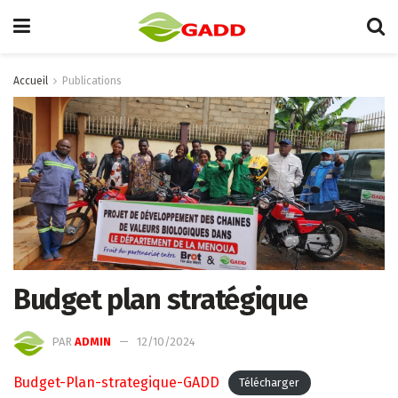
Accueil
Publications
Budget plan stratégique
PAR
ADMIN
12/10/2024
Budget-Plan-strategique-GADD
Télécharger