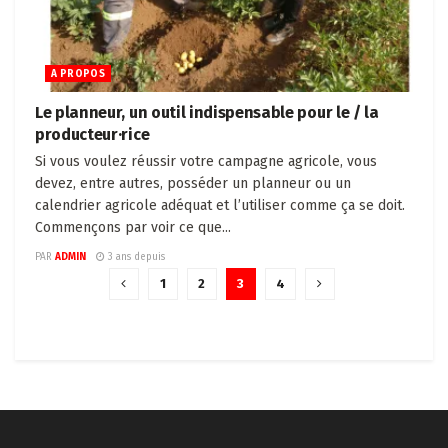
A PROPOS
Le planneur, un outil indispensable pour le / la
producteur·rice
Si vous voulez réussir votre campagne agricole, vous
devez, entre autres, posséder un planneur ou un
calendrier agricole adéquat et l’utiliser comme ça se doit.
Commençons par voir ce que...
PAR
ADMIN
3 ans depuis
1
2
3
4