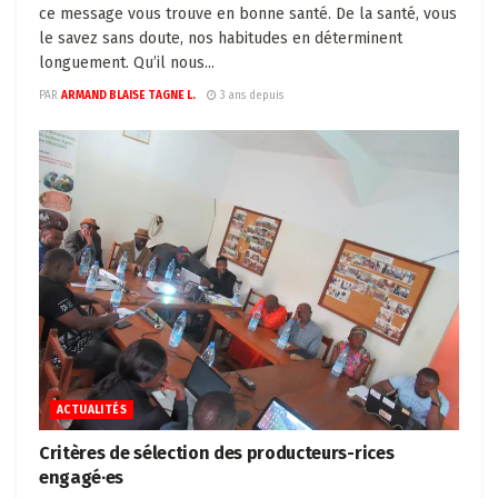
ce message vous trouve en bonne santé. De la santé, vous
le savez sans doute, nos habitudes en déterminent
longuement. Qu’il nous...
PAR
ARMAND BLAISE TAGNE L.
3 ans depuis
ACTUALITÉS
Critères de sélection des producteurs-rices
engagé∙es