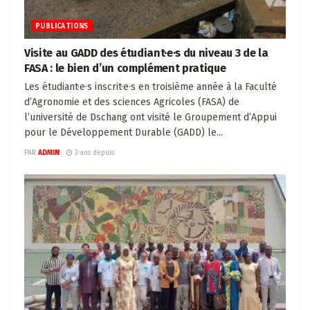
PUBLICATIONS
Visite au GADD des étudiant·e·s du niveau 3 de la
FASA : le bien d’un complément pratique
Les étudiant·e·s inscrit·e·s en troisième année à la Faculté
d’Agronomie et des sciences Agricoles (FASA) de
l’université de Dschang ont visité le Groupement d’Appui
pour le Développement Durable (GADD) le...
PAR
ADMIN
3 ans depuis