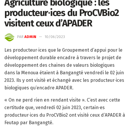
Agriculture biologique : les
producteur∙ices du ProCVBio2
visitent ceux d’APADER
PAR
ADMIN
10/06/2023
Les producteur∙ices que le Groupement d’appui pour le
développement durable encadre à travers le projet de
développement des chaines de valeurs biologiques
dans la Menoua étaient à Bangangté vendredi le 02 juin
2023. Ils y ont visité et échangé avec les producteur∙ices
biologiques qu’encadre APADER.
« On ne perd rien en rendant visite ». C’est avec cette
certitude que, vendredi 02 juin 2023, certain∙es
producteur∙ices du ProCVBio2 ont visité ceux d’APADER à
Feutap par Bangangté.