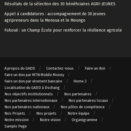
Résultats de la sélection des 30 bénéficiaires AGRI-JEUNES
Appel à candidatures : accompagnement de 30 jeunes
agripreneurs dans la Menoua et le Moungo
Fokoué : un Champ École pour renforcer la résilience agricole
A propos du GADD
Contactez-nous
Faire un don
Faire un don par MTN Mobile Money
Faire un don par virement bancaire
Home 2
Localisation du GADD à Dschang
Nos objectifs institutionnels
Nos partenaires
Nos partenaires internationaux
Nos partenaires locaux
Nos partenaires nationaux
Nos pôles de compétence
Nos Projets
Nos projets
Notre équipe
Notre mission
Notre vision
Organigramme
Sample Page